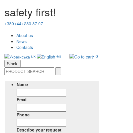
safety first!
+380 (44) 230 87 07
About us
News
Contacts
uk
en
• 0
Stock
Name
Email
Phone
Describe your request