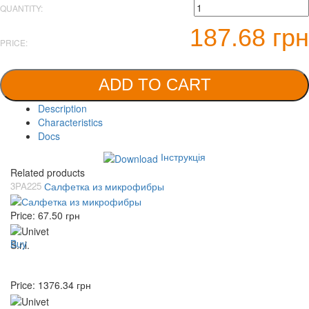
QUANTITY:
187.68 грн
PRICE:
ADD TO CART
Description
Characteristics
Docs
Інструкція
Related products
3PA225
Салфетка из микрофибры
Price:
67.50
грн
Buy
Price:
1376.34
грн