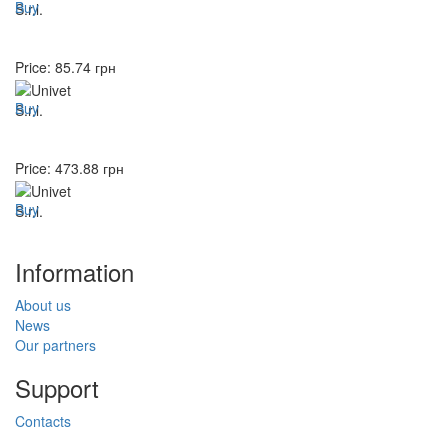
Buy
Price:
85.74
грн
Buy
Price:
473.88
грн
Buy
Information
About us
News
Our partners
Support
Contacts