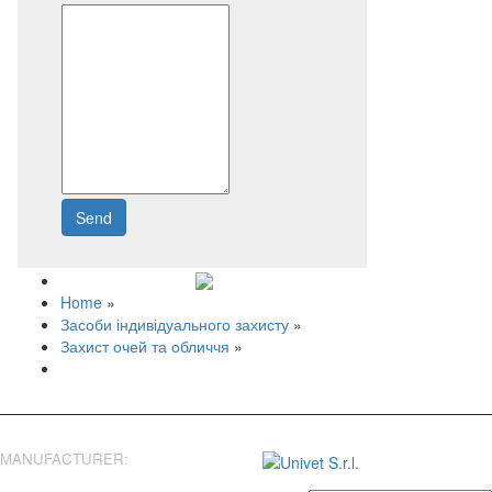
Send
Write to us
Home
»
Засоби індивідуального захисту
»
Захист очей та обличчя
»
MANUFACTURER: