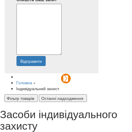
Відправити
Напишіть нам
Головна
»
Індивідуальний захист
Фільтр товарів
Останні надходження
Засоби індивідуального
захисту