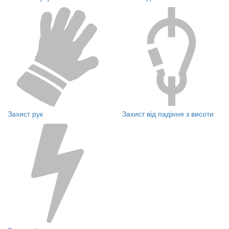
Захист рук
Захист від падіння з висоти