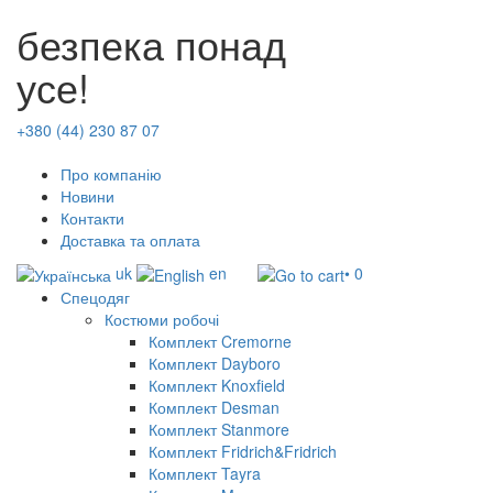
безпека понад
усе!
+380 (44) 230 87 07
Про компанію
Новини
Контакти
Доставка та оплата
uk
en
• 0
Спецодяг
Костюми робочі
Комплект Cremorne
Комплект Dayboro
Комплект Knoxfield
Комплект Desman
Комплект Stanmore
Комплект Fridrich&Fridrich
Комплект Tayra