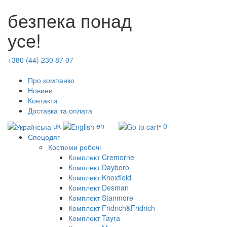
безпека понад
усе!
+380 (44) 230 87 07
Про компанію
Новини
Контакти
Доставка та оплата
uk
en
• 0
Спецодяг
Костюми робочі
Комплект Cremorne
Комплект Dayboro
Комплект Knoxfield
Комплект Desman
Комплект Stanmore
Комплект Fridrich&Fridrich
Комплект Tayra