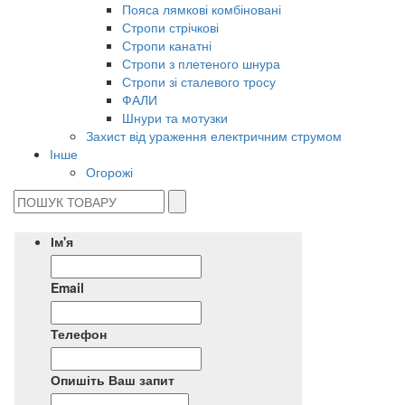
Пояса лямкові комбіновані
Стропи стрічкові
Стропи канатні
Стропи з плетеного шнура
Стропи зі сталевого тросу
ФАЛИ
Шнури та мотузки
Захист від ураження електричним струмом
Інше
Огорожі
Ім'я
Email
Телефон
Опишіть Ваш запит