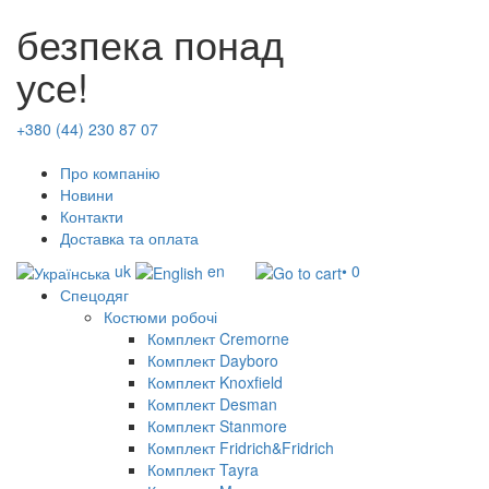
безпека понад
усе!
+380 (44) 230 87 07
Про компанію
Новини
Контакти
Доставка та оплата
uk
en
• 0
Спецодяг
Костюми робочі
Комплект Cremorne
Комплект Dayboro
Комплект Knoxfield
Комплект Desman
Комплект Stanmore
Комплект Fridrich&Fridrich
Комплект Tayra