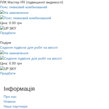
ПЛК Мастер HV (підвищеної видимості)
Пояс лямковий комбінований
Ціна:
0.00
грн
Придбати
Подіум
Сидіння підвісне для робіт на висоті
Ціна:
0.00
грн
Придбати
Інформація
Про нас
Новини
Наші партнери