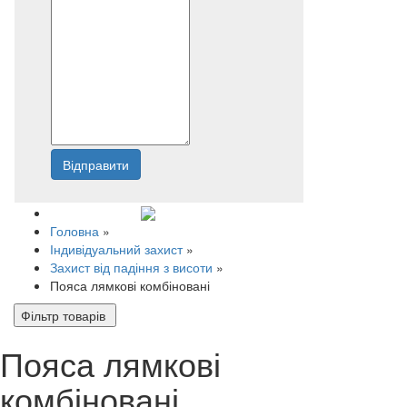
Відправити
Напишіть нам
Головна
»
Індивідуальний захист
»
Захист від падіння з висоти
»
Пояса лямкові комбіновані
Фільтр товарів
Пояса лямкові
комбіновані