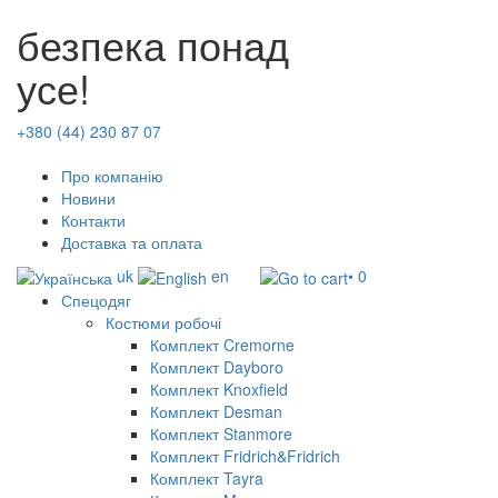
безпека понад
усе!
+380 (44) 230 87 07
Про компанію
Новини
Контакти
Доставка та оплата
uk
en
• 0
Спецодяг
Костюми робочі
Комплект Cremorne
Комплект Dayboro
Комплект Knoxfield
Комплект Desman
Комплект Stanmore
Комплект Fridrich&Fridrich
Комплект Tayra