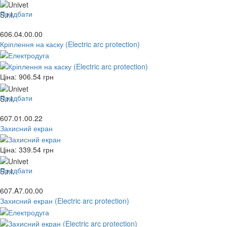
Придбати
606.04.00.00
Кріплення на каску (Electric arc protection)
Ціна:
906.54
грн
Придбати
607.01.00.22
Захисний екран
Ціна:
339.54
грн
Придбати
607.A7.00.00
Захисний екран (Electric arc protection)