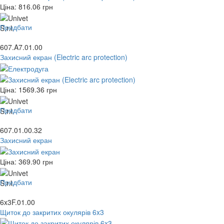
Ціна:
816.06
грн
Придбати
607.A7.01.00
Захисний екран (Electric arc protection)
Ціна:
1569.36
грн
Придбати
607.01.00.32
Захисний екран
Ціна:
369.90
грн
Придбати
6x3F.01.00
Щиток до закритих окулярів 6x3