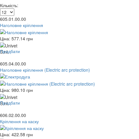
Кількість:
605.01.00.00
Наголовне кріплення
Ціна:
577.14
грн
Придбати
605.04.00.00
Наголовне кріплення (Electric arc protection)
Ціна:
980.10
грн
Придбати
606.02.00.00
Кріплення на каску
Ціна:
422.58
грн