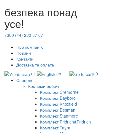
безпека понад
усе!
+380 (44) 230 87 07
Про компанію
Новини
Контакти
Доставка та оплата
uk
en
• 0
Спецодяг
Костюми робочі
Комплект Cremorne
Комплект Dayboro
Комплект Knoxfield
Комплект Desman
Комплект Stanmore
Комплект Fridrich&Fridrich
Комплект Tayra