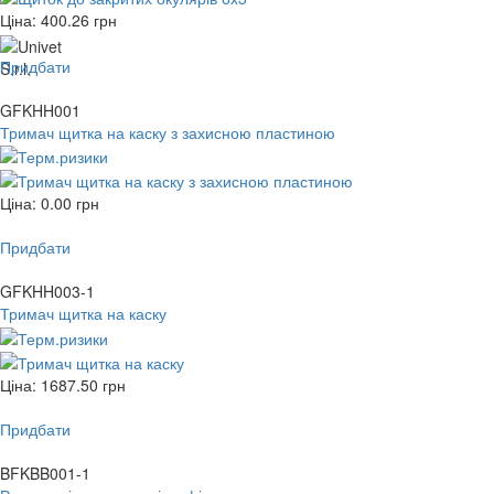
Ціна:
400.26
грн
Придбати
GFKHH001
Тримач щитка на каску з захисною пластиною
Ціна:
0.00
грн
Придбати
GFKHH003-1
Тримач щитка на каску
Ціна:
1687.50
грн
Придбати
BFKBB001-1