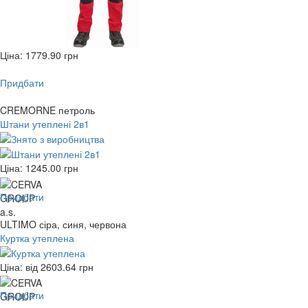
Ціна:
1779.90
грн
Придбати
CREMORNE петроль
Штани утеплені 2в1
Ціна:
1245.00
грн
Придбати
ULTIMO сіра, синя, червона
Куртка утеплена
Ціна: від
2603.64
грн
Придбати