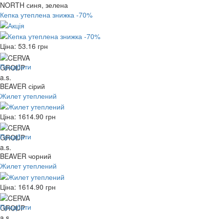
NORTH синя, зелена
Кепка утеплена знижка -70%
Ціна:
53.16
грн
Придбати
BEAVER сірий
Жилет утеплений
Ціна:
1614.90
грн
Придбати
BEAVER чорний
Жилет утеплений
Ціна:
1614.90
грн
Придбати