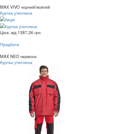
MAX VIVO чорний/жовтий
Куртка утеплена
Ціна: від
1387.26
грн
Придбати
MAX NEO червона
Куртка утеплена