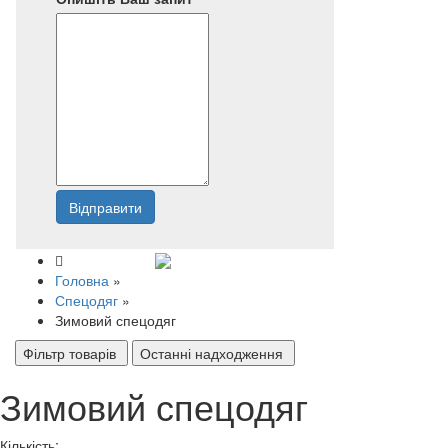
Відправити
Напишіть нам
Головна
»
Спецодяг
»
Зимовий спецодяг
Фільтр товарів
Останні надходження
Зимовий спецодяг
Кількість: