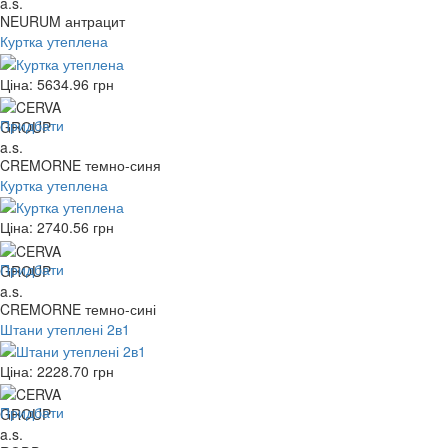
NEURUM антрацит
Куртка утеплена
Ціна:
5634.96
грн
Придбати
CREMORNE темно-синя
Куртка утеплена
Ціна:
2740.56
грн
Придбати
CREMORNE темно-сині
Штани утеплені 2в1
Ціна:
2228.70
грн
Придбати