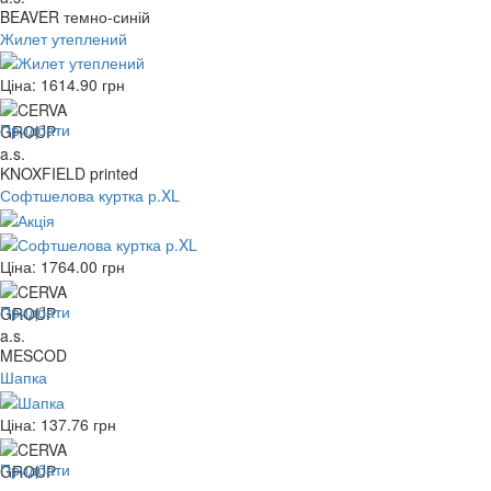
BEAVER темно-синій
Жилет утеплений
Ціна:
1614.90
грн
Придбати
KNOXFIELD printed
Софтшелова куртка р.XL
Ціна:
1764.00
грн
Придбати
MESCOD
Шапка
Ціна:
137.76
грн
Придбати