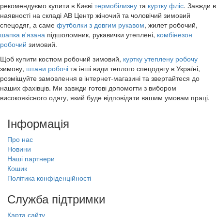
рекомендуємо купити в Києві
термобілизну
та
куртку фліс
. Завжди в
наявності на складі АВ Центр жіночий та чоловічий зимовий
спецодяг, а саме
футболки з довгим рукавом
, жилет робочий,
шапка в'язана
підшоломник, рукавички утеплені,
комбінезон
робочий
зимовий.
Щоб купити костюм робочий зимовий,
куртку утеплену робочу
зимову,
штани робочі
та інші види теплого спецодягу в Україні,
розміщуйте замовлення в інтернет-магазині та звертайтеся до
наших фахівців. Ми завжди готові допомогти з вибором
високоякісного одягу, який буде відповідати вашим умовам праці.
Інформація
Про нас
Новини
Наші партнери
Кошик
Політика конфіденційності
Служба підтримки
Карта сайту