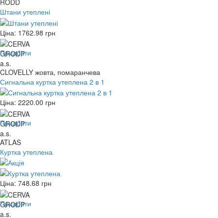
RODD
Штани утеплені
Ціна:
1762.98
грн
Придбати
CLOVELLY жовта, помаранчева
Сигнальна куртка утеплена 2 в 1
Ціна:
2220.00
грн
Придбати
ATLAS
Куртка утеплена
Ціна:
748.68
грн
Придбати