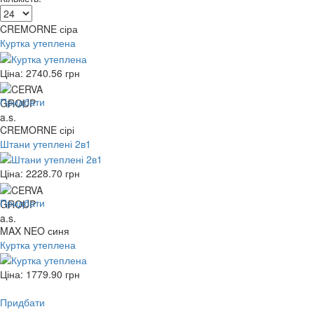
CREMORNE сіра
Куртка утеплена
Ціна:
2740.56
грн
Придбати
CREMORNE сірі
Штани утеплені 2в1
Ціна:
2228.70
грн
Придбати
MAX NEO синя
Куртка утеплена
Ціна:
1779.90
грн
Придбати