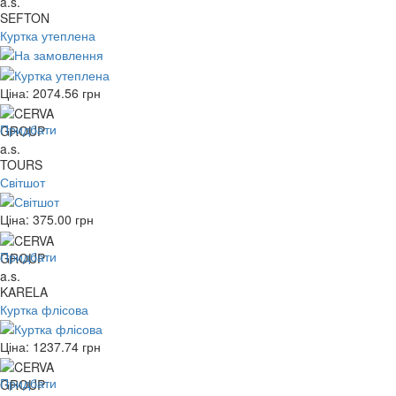
SEFTON
Куртка утеплена
Ціна:
2074.56
грн
Придбати
TOURS
Світшот
Ціна:
375.00
грн
Придбати
KARELA
Куртка флісова
Ціна:
1237.74
грн
Придбати