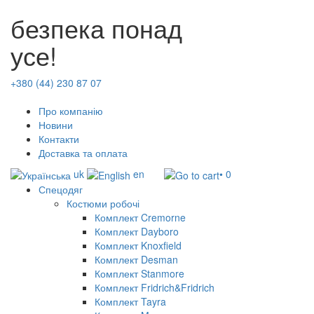
безпека понад
усе!
+380 (44) 230 87 07
Про компанію
Новини
Контакти
Доставка та оплата
uk
en
• 0
Спецодяг
Костюми робочі
Комплект Cremorne
Комплект Dayboro
Комплект Knoxfield
Комплект Desman
Комплект Stanmore
Комплект Fridrich&Fridrich
Комплект Tayra