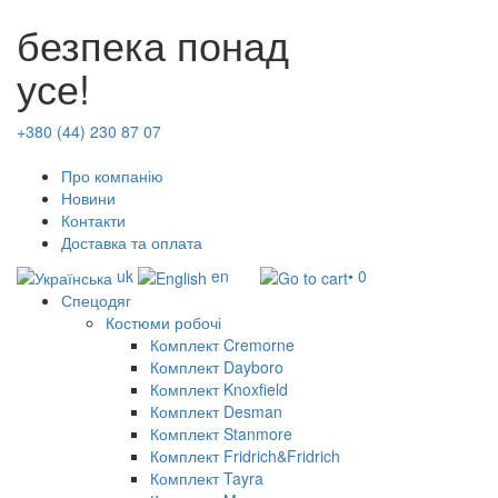
безпека понад
усе!
+380 (44) 230 87 07
Про компанію
Новини
Контакти
Доставка та оплата
uk
en
• 0
Спецодяг
Костюми робочі
Комплект Cremorne
Комплект Dayboro
Комплект Knoxfield
Комплект Desman
Комплект Stanmore
Комплект Fridrich&Fridrich
Комплект Tayra