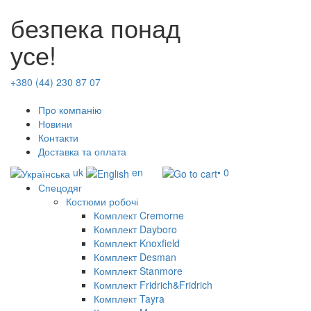
безпека понад
усе!
+380 (44) 230 87 07
Про компанію
Новини
Контакти
Доставка та оплата
uk
en
• 0
Спецодяг
Костюми робочі
Комплект Cremorne
Комплект Dayboro
Комплект Knoxfield
Комплект Desman
Комплект Stanmore
Комплект Fridrich&Fridrich
Комплект Tayra