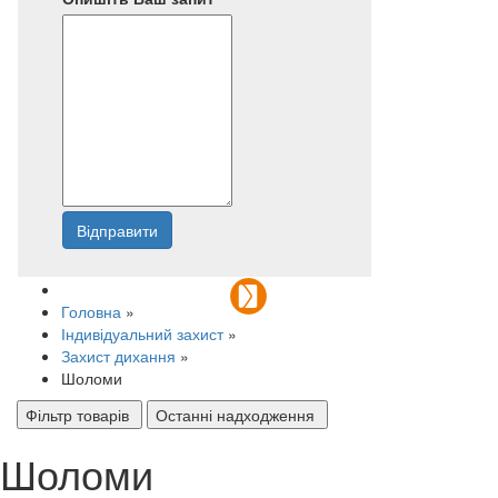
Відправити
Напишіть нам
Головна
»
Індивідуальний захист
»
Захист дихання
»
Шоломи
Фільтр товарів
Останні надходження
Шоломи