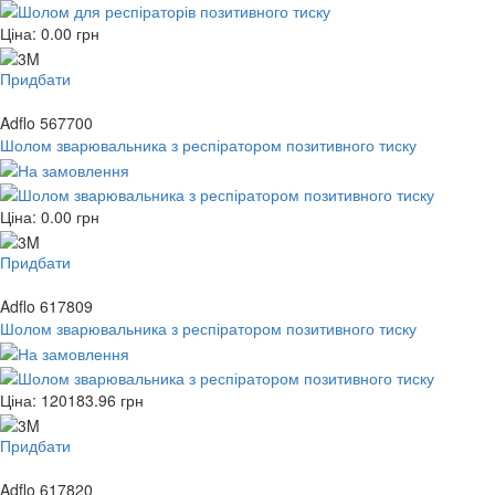
Ціна:
0.00
грн
Придбати
Adflo 567700
Шолом зварювальника з респіратором позитивного тиску
Ціна:
0.00
грн
Придбати
Adflo 617809
Шолом зварювальника з респіратором позитивного тиску
Ціна:
120183.96
грн
Придбати
Adflo 617820