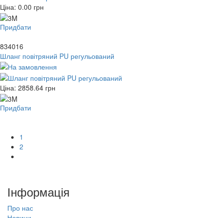
Ціна:
0.00
грн
Придбати
834016
Шланг повітряний PU регульований
Ціна:
2858.64
грн
Придбати
1
2
Інформація
Про нас
Новини