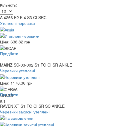
Кількість:
A 4266 E2 K 4 S3 CI SRC
Утеплені черевики
Ціна:
638.82
грн
Придбати
MAINZ SC-03-002 S1 FO CI SR ANKLE
Черевики утеплені
Ціна:
1176.36
грн
Придбати
RAVEN XT S1 FO CI SR SC ANKLE
Черевики захисні утеплені