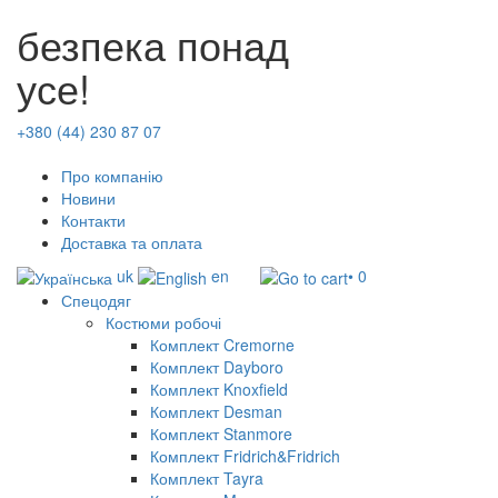
безпека понад
усе!
+380 (44) 230 87 07
Про компанію
Новини
Контакти
Доставка та оплата
uk
en
• 0
Спецодяг
Костюми робочі
Комплект Cremorne
Комплект Dayboro
Комплект Knoxfield
Комплект Desman
Комплект Stanmore
Комплект Fridrich&Fridrich
Комплект Tayra