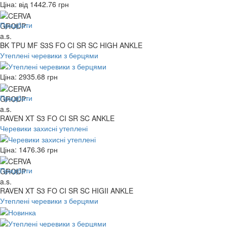
Ціна: від
1442.76
грн
Придбати
BK TPU MF S3S FO CI SR SC HIGH ANKLE
Утеплені черевики з берцями
Ціна:
2935.68
грн
Придбати
RAVEN XT S3 FO CI SR SC ANKLE
Черевики захисні утеплені
Ціна:
1476.36
грн
Придбати
RAVEN XT S3 FO CI SR SC HIGII ANKLE
Утеплені черевики з берцями