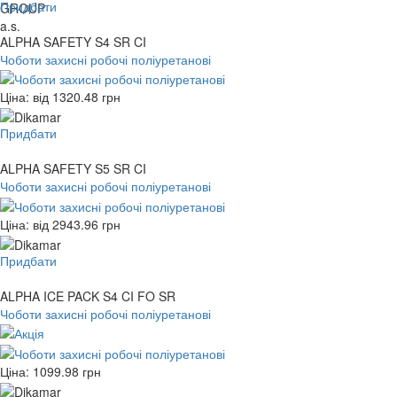
Придбати
ALPHA SAFETY S4 SR CI
Чоботи захисні робочі поліуретанові
Ціна: від
1320.48
грн
Придбати
ALPHA SAFETY S5 SR CI
Чоботи захисні робочі поліуретанові
Ціна: від
2943.96
грн
Придбати
ALPHA ICE PACK S4 CI FO SR
Чоботи захисні робочі поліуретанові
Ціна:
1099.98
грн