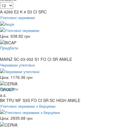
A 4266 E2 K 4 S3 CI SRC
Утеплені черевики
Ціна:
638.82
грн
Придбати
MAINZ SC-03-002 S1 FO CI SR ANKLE
Черевики утеплені
Ціна:
1176.36
грн
Придбати
BK TPU MF S3S FO CI SR SC HIGH ANKLE
Утеплені черевики з берцями
Ціна:
2935.68
грн