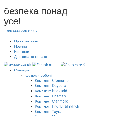
безпека понад
усе!
+380 (44) 230 87 07
Про компанію
Новини
Контакти
Доставка та оплата
uk
en
• 0
Спецодяг
Костюми робочі
Комплект Cremorne
Комплект Dayboro
Комплект Knoxfield
Комплект Desman
Комплект Stanmore
Комплект Fridrich&Fridrich
Комплект Tayra