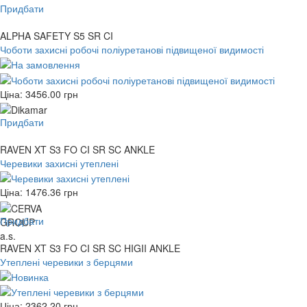
Придбати
ALPHA SAFETY S5 SR CI
Чоботи захисні робочі поліуретанові підвищеної видимості
Ціна:
3456.00
грн
Придбати
RAVEN XT S3 FO CI SR SC ANKLE
Черевики захисні утеплені
Ціна:
1476.36
грн
Придбати
RAVEN XT S3 FO CI SR SC HIGII ANKLE
Утеплені черевики з берцями
Ціна:
2362.20
грн