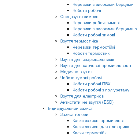
Черевики з високими берцями
Чоботи робочі
Спецвзуття зимове
Черевики робочі зимові
Черевики з високими берцями з
Чоботи робочі зимові
Взуття термостійке
Черевики термостійкі
Чоботи термостійкі
Взуття для зварювальників
Взуття для харчової промисловості
Медичне взуття
Чоботи гумові робочі
Чоботи робочі ПВХ
Чоботи робочі з поліуретану
Взуття для електриків
Антистатичне взуття (ESD)
Індивідуальний захист
Захист голови
Каски захисні промислові
Каски захисні для електрика
Каски термостійкі