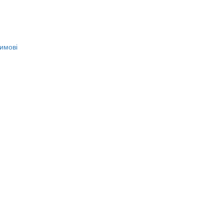
имові