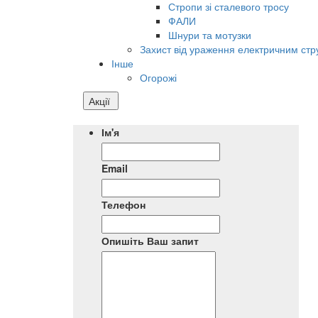
Стропи зі сталевого тросу
ФАЛИ
Шнури та мотузки
Захист від ураження електричним ст
Інше
Огорожі
Акції
Ім'я
Email
Телефон
Опишіть Ваш запит