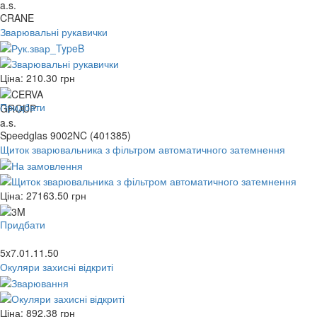
CRANE
Зварювальні рукавички
Ціна:
210.30
грн
Придбати
Speedglas 9002NC (401385)
Щиток зварювальника з фільтром автоматичного затемнення
Ціна:
27163.50
грн
Придбати
5x7.01.11.50
Окуляри захисні відкриті
Ціна:
892.38
грн