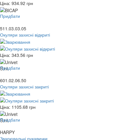
Ціна:
934.92
грн
Придбати
511.03.03.05
Окуляри захисні відкриті
Ціна:
343.56
грн
Придбати
601.02.06.50
Окуляри захисні закриті
Ціна:
1105.68
грн
Придбати
HARPY
Зварювальні рукавички