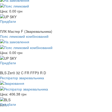
Ціна:
0.00
грн
Придбати
ПЛК Мастер F (Зварювальника)
Пояс лямковий комбінований
Ціна:
0.00
грн
Придбати
BLS Zer0 32 C FR FFP3 R D
Респіратор зварювальника
Ціна:
406.38
грн
Придбати