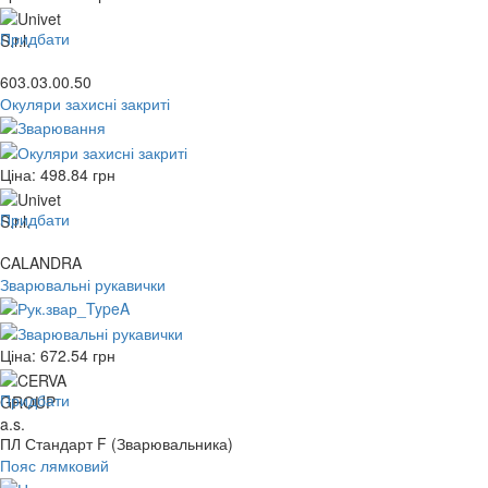
Придбати
603.03.00.50
Окуляри захисні закриті
Ціна:
498.84
грн
Придбати
CALANDRA
Зварювальні рукавички
Ціна:
672.54
грн
Придбати
ПЛ Стандарт F (Зварювальника)
Пояс лямковий