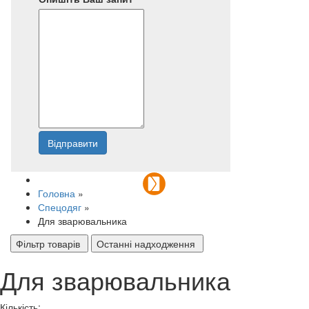
Відправити
Напишіть нам
Головна
»
Спецодяг
»
Для зварювальника
Фільтр товарів
Останні надходження
Для зварювальника
Кількість: