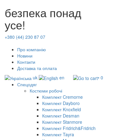
безпека понад
усе!
+380 (44) 230 87 07
Про компанію
Новини
Контакти
Доставка та оплата
uk
en
• 0
Спецодяг
Костюми робочі
Комплект Cremorne
Комплект Dayboro
Комплект Knoxfield
Комплект Desman
Комплект Stanmore
Комплект Fridrich&Fridrich
Комплект Tayra