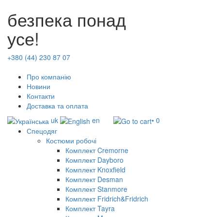
безпека понад
усе!
+380 (44) 230 87 07
Про компанію
Новини
Контакти
Доставка та оплата
uk
en
• 0
Спецодяг
Костюми робочі
Комплект Cremorne
Комплект Dayboro
Комплект Knoxfield
Комплект Desman
Комплект Stanmore
Комплект Fridrich&Fridrich
Комплект Tayra