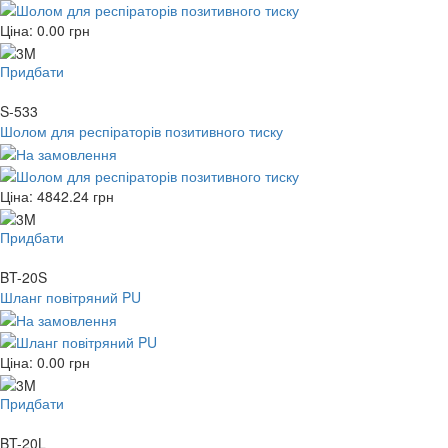
Ціна:
0.00
грн
Придбати
S-533
Шолом для респіраторів позитивного тиску
Ціна:
4842.24
грн
Придбати
BT-20S
Шланг повітряний PU
Ціна:
0.00
грн
Придбати
BT-20L