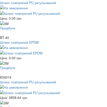
Шланг повітряний PU регульований
Ціна:
0.00
грн
Придбати
BT-40
Шланг повітряний EPDM
Ціна:
0.00
грн
Придбати
834016
Шланг повітряний PU регульований
Ціна:
2858.64
грн