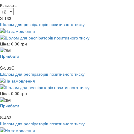
Кількість:
S-133
Шолом для респіраторів позитивного тиску
Ціна:
0.00
грн
Придбати
S-333G
Шолом для респіраторів позитивного тиску
Ціна:
0.00
грн
Придбати
S-433
Шолом для респіраторів позитивного тиску