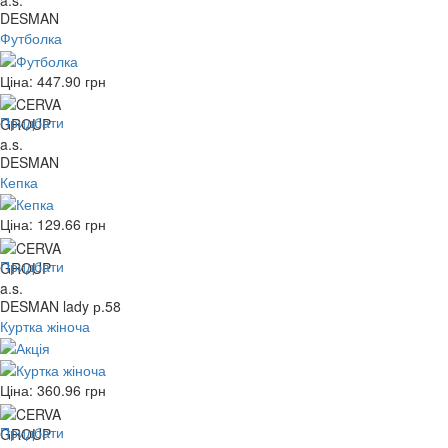
DESMAN
Футболка
Ціна:
447.90
грн
Придбати
DESMAN
Кепка
Ціна:
129.66
грн
Придбати
DESMAN lady р.58
Куртка жіноча
Ціна:
360.96
грн
Придбати