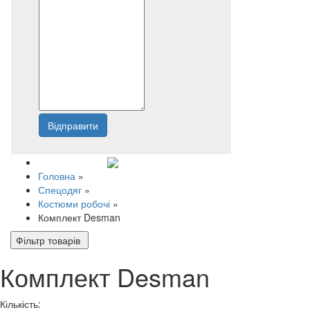
Відправити
Напишіть нам
Головна
»
Спецодяг
»
Костюми робочі
»
Комплект Desman
Фільтр товарів
Комплект Desman
Кількість: