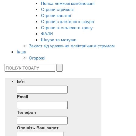
Пояса лямкові комбіновані
Стропи стрічкові
Стропи канатні
Стропи з плетеного шнура
Стропи зі сталевого тросу
ФАЛИ
Шнури та мотузки
Захист від ураження електричним струмом
Інше
Огорожі
Ім'я
Email
Телефон
Опишіть Ваш запит