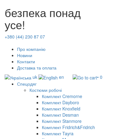
безпека понад
усе!
+380 (44) 230 87 07
Про компанію
Новини
Контакти
Доставка та оплата
uk
en
• 0
Спецодяг
Костюми робочі
Комплект Cremorne
Комплект Dayboro
Комплект Knoxfield
Комплект Desman
Комплект Stanmore
Комплект Fridrich&Fridrich
Комплект Tayra