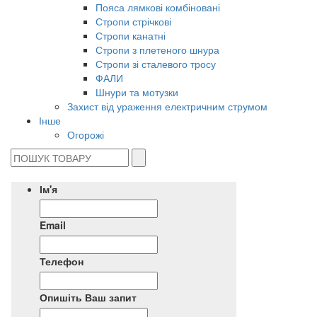
Пояса лямкові комбіновані
Стропи стрічкові
Стропи канатні
Стропи з плетеного шнура
Стропи зі сталевого тросу
ФАЛИ
Шнури та мотузки
Захист від ураження електричним струмом
Інше
Огорожі
Ім'я
Email
Телефон
Опишіть Ваш запит