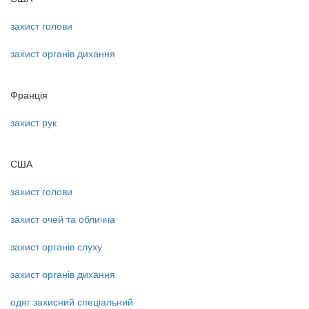
захист голови
захист органів дихання
Франція
захист рук
США
захист голови
захист очей та обличча
захист органів слуху
захист органів дихання
одяг захисний спеціальний