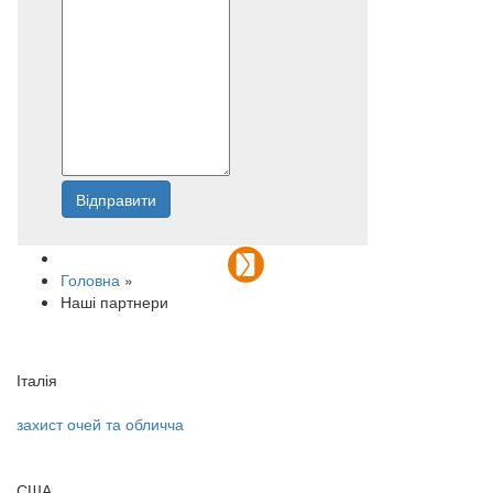
Відправити
Напишіть нам
Головна
»
Наші партнери
Італія
захист очей та обличча
США