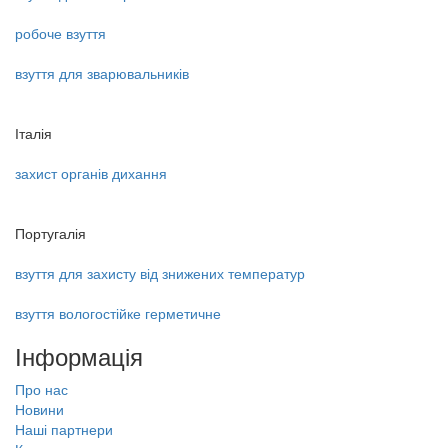
робоче взуття
взуття для зварювальників
Італія
захист органів дихання
Португалія
взуття для захисту від знижених температур
взуття вологостійке герметичне
Інформація
Про нас
Новини
Наші партнери