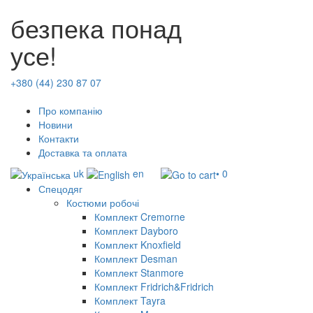
безпека понад
усе!
+380 (44) 230 87 07
Про компанію
Новини
Контакти
Доставка та оплата
uk
en
• 0
Спецодяг
Костюми робочі
Комплект Cremorne
Комплект Dayboro
Комплект Knoxfield
Комплект Desman
Комплект Stanmore
Комплект Fridrich&Fridrich
Комплект Tayra