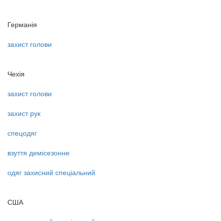
Германія
захист голови
Чехія
захист голови
захист рук
спецодяг
взуття демісезонне
одяг захисний спеціальний
США