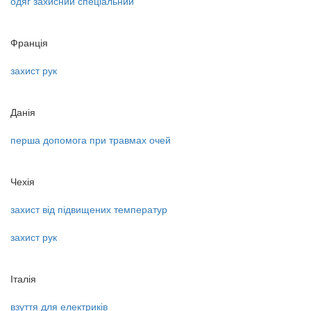
одяг захисний спеціальний
Франція
захист рук
Данія
перша допомога при травмах очей
Чехія
захист від підвищених температур
захист рук
Італія
взуття для електриків