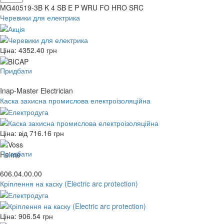
MG40519-3B K 4 SB E P WRU FO HRO SRC
Черевики для електрика
Ціна:
4352.40
грн
Придбати
Inap-Master Electrician
Каска захисна промислова електроізоляційна
Ціна: від
716.16
грн
Придбати
606.04.00.00
Кріплення на каску (Electric arc protection)
Ціна:
906.54
грн