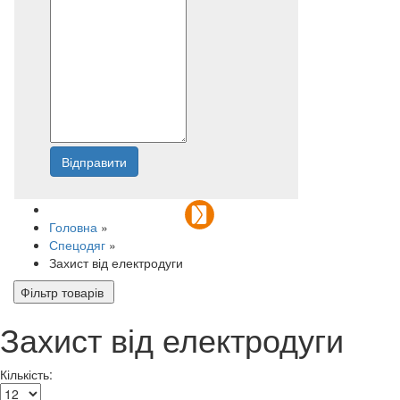
Відправити
Напишіть нам
Головна
»
Спецодяг
»
Захист від електродуги
Фільтр товарів
Захист від електродуги
Кількість: