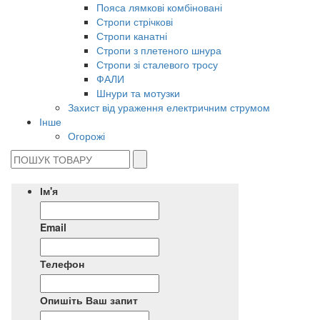
Пояса лямкові комбіновані
Стропи стрічкові
Стропи канатні
Стропи з плетеного шнура
Стропи зі сталевого тросу
ФАЛИ
Шнури та мотузки
Захист від ураження електричним струмом
Інше
Огорожі
Ім'я
Email
Телефон
Опишіть Ваш запит