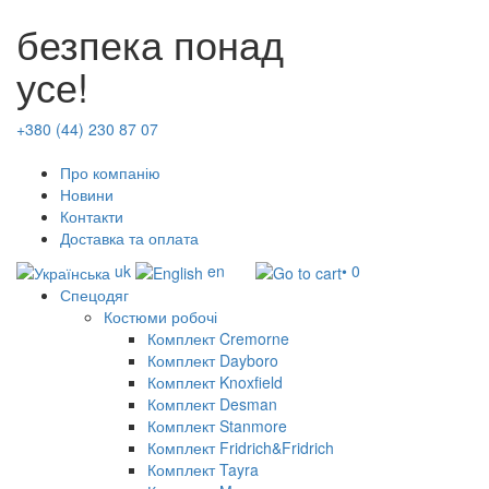
безпека понад
усе!
+380 (44) 230 87 07
Про компанію
Новини
Контакти
Доставка та оплата
uk
en
• 0
Спецодяг
Костюми робочі
Комплект Cremorne
Комплект Dayboro
Комплект Knoxfield
Комплект Desman
Комплект Stanmore
Комплект Fridrich&Fridrich
Комплект Tayra