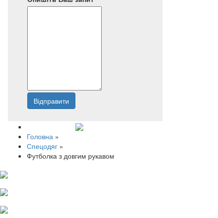
Відправити
Напишіть нам
Головна
»
Спецодяг
»
Футболка з довгим рукавом