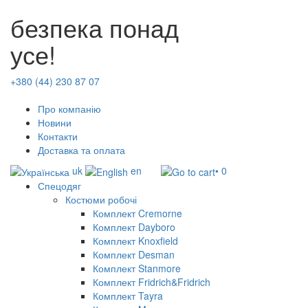
безпека понад
усе!
+380 (44) 230 87 07
Про компанію
Новини
Контакти
Доставка та оплата
uk
en
• 0
Спецодяг
Костюми робочі
Комплект Cremorne
Комплект Dayboro
Комплект Knoxfield
Комплект Desman
Комплект Stanmore
Комплект Fridrich&Fridrich
Комплект Tayra