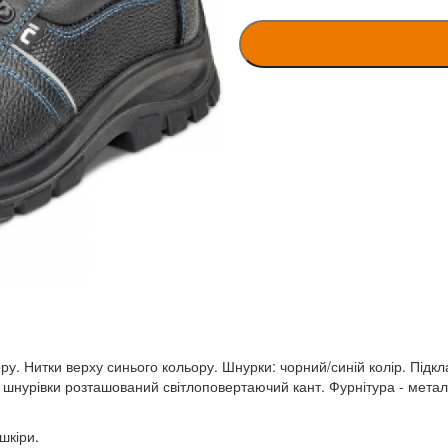
ру. Нитки верху синього кольору. Шнурки: чорний/синій колір. Підкл
ід шнурівки розташований світлоповертаючий кант. Фурнітура - метал
шкіри.