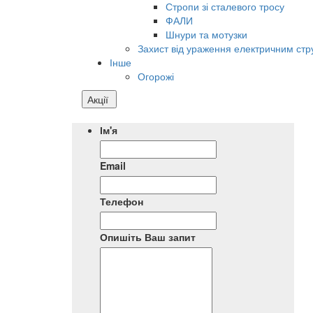
Стропи зі сталевого тросу
ФАЛИ
Шнури та мотузки
Захист від ураження електричним ст
Інше
Огорожі
Акції
Ім'я
Email
Телефон
Опишіть Ваш запит