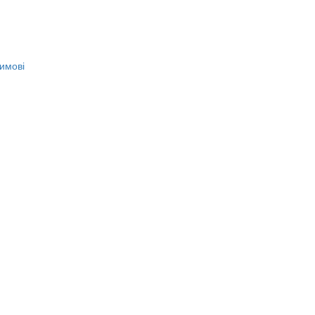
имові