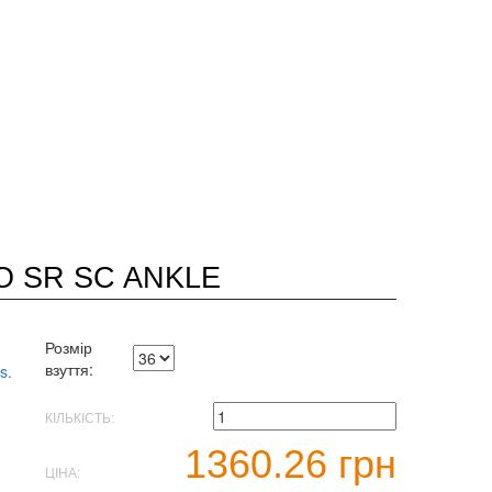
O SR SC ANKLE
Розмір
взуття:
КІЛЬКІСТЬ:
1360.26 грн
ЦІНА: