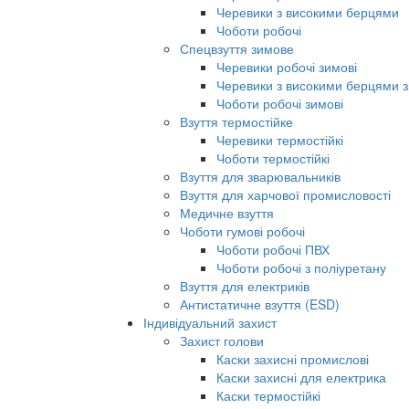
Черевики з високими берцями
Чоботи робочі
Спецвзуття зимове
Черевики робочі зимові
Черевики з високими берцями з
Чоботи робочі зимові
Взуття термостійке
Черевики термостійкі
Чоботи термостійкі
Взуття для зварювальників
Взуття для харчової промисловості
Медичне взуття
Чоботи гумові робочі
Чоботи робочі ПВХ
Чоботи робочі з поліуретану
Взуття для електриків
Антистатичне взуття (ESD)
Індивідуальний захист
Захист голови
Каски захисні промислові
Каски захисні для електрика
Каски термостійкі