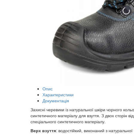
Опис
Характеристики
Документація
Захисні черевики із натуральної шкіри чорного кольо
синтетичного матеріалу для взуття. З двох сторін в
спеціального синтетичного матеріалу.
Верх взуття
: водостійкий, виконаний з натуральної 