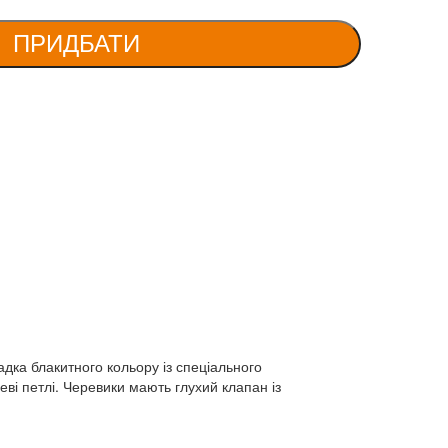
ПРИДБАТИ
адка блакитного кольору із спеціального
еві петлі. Черевики мають глухий клапан із